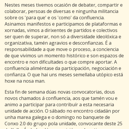
Nestes meses tivemos ocasión de debater, compartir e
colaborar, persoas de diversas e ningunha militancia
sobre os 'para que' e os 'como' da confluencia.
Asinamos manifestos e participamos de plataformas e
xornadas, vimos a dirixentes de partidos e colectivos
ser quen de superar, non só a diversidade ideolóxica e
organizativa, tamén agravios e desconfianzas. É a
responsabilidade a que move o proceso, a conciencia
de que vivimos un momento histórico e son espazos de
encontro e non dificultades o que compre aportar. A
confluencia aliméntase da participación, negociación e
confianza. O que hai uns meses semellaba utópico está
hoxe na nosa man.
Esta fin de semana dúas novas convocatorias, dous
novos chamados á confluencia, aos que tamén vou e
animo a participar para contribuír a esta necesaria
unidade de acción. O sábado no encontro cidadán por
unha marea galega e o domingo no banquete de
Conxo 2.0 do grupo pola unidade, convocante deste 25