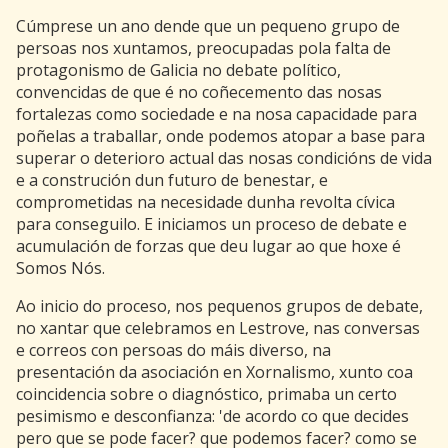
Cúmprese un ano dende que un pequeno grupo de
persoas nos xuntamos, preocupadas pola falta de
protagonismo de Galicia no debate político,
convencidas de que é no coñecemento das nosas
fortalezas como sociedade e na nosa capacidade para
poñelas a traballar, onde podemos atopar a base para
superar o deterioro actual das nosas condicións de vida
e a construción dun futuro de benestar, e
comprometidas na necesidade dunha revolta cívica
para conseguilo. E iniciamos un proceso de debate e
acumulación de forzas que deu lugar ao que hoxe é
Somos Nós.
Ao inicio do proceso, nos pequenos grupos de debate,
no xantar que celebramos en Lestrove, nas conversas
e correos con persoas do máis diverso, na
presentación da asociación en Xornalismo, xunto coa
coincidencia sobre o diagnóstico, primaba un certo
pesimismo e desconfianza: 'de acordo co que decides
pero que se pode facer? que podemos facer? como se