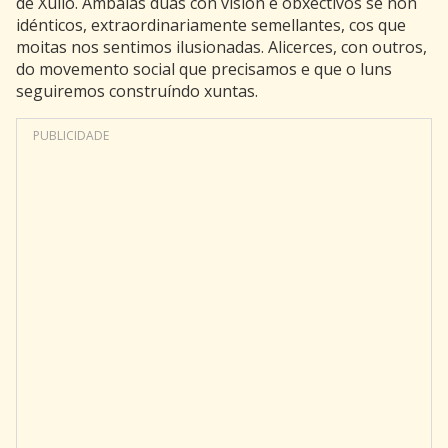
de Xullo. Ámbalas dúas con visión e obxectivos se non
idénticos, extraordinariamente semellantes, cos que
moitas nos sentimos ilusionadas. Alicerces, con outros,
do movemento social que precisamos e que o luns
seguiremos construíndo xuntas.
PUBLICIDADE