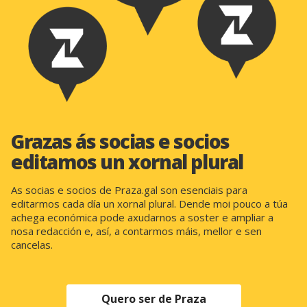
Grazas ás socias e socios
editamos un xornal plural
As socias e socios de Praza.gal son esenciais para
editarmos cada día un xornal plural. Dende moi pouco a túa
achega económica pode axudarnos a soster e ampliar a
nosa redacción e, así, a contarmos máis, mellor e sen
cancelas.
Quero ser de Praza