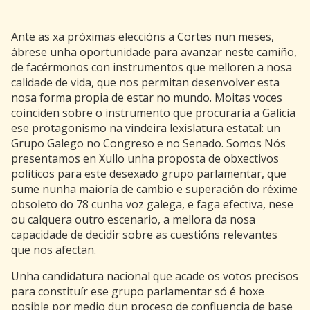
Ante as xa próximas eleccións a Cortes nun meses,
ábrese unha oportunidade para avanzar neste camiño,
de facérmonos con instrumentos que melloren a nosa
calidade de vida, que nos permitan desenvolver esta
nosa forma propia de estar no mundo. Moitas voces
coinciden sobre o instrumento que procuraría a Galicia
ese protagonismo na vindeira lexislatura estatal: un
Grupo Galego no Congreso e no Senado. Somos Nós
presentamos en Xullo unha proposta de obxectivos
políticos para este desexado grupo parlamentar, que
sume nunha maioría de cambio e superación do réxime
obsoleto do 78 cunha voz galega, e faga efectiva, nese
ou calquera outro escenario, a mellora da nosa
capacidade de decidir sobre as cuestións relevantes
que nos afectan.
Unha candidatura nacional que acade os votos precisos
para constituír ese grupo parlamentar só é hoxe
posible por medio dun proceso de confluencia de base