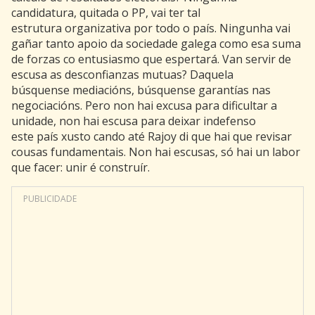
candidatura, quitada o PP, vai ter tal
estrutura organizativa por todo o país. Ningunha vai
gañar tanto apoio da sociedade galega como esa suma
de forzas co entusiasmo que espertará. Van servir de
escusa as desconfianzas mutuas? Daquela
búsquense mediacións, búsquense garantías nas
negociacións. Pero non hai excusa para dificultar a
unidade, non hai escusa para deixar indefenso
este país xusto cando até Rajoy di que hai que revisar
cousas fundamentais. Non hai escusas, só hai un labor
que facer: unir é construír.
PUBLICIDADE