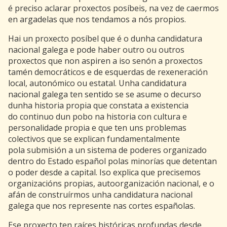
é preciso aclarar proxectos posíbeis, na vez de caermos
en argadelas que nos tendamos a nós propios.
Hai un proxecto posíbel que é o dunha candidatura
nacional galega e pode haber outro ou outros
proxectos que non aspiren a iso senón a proxectos
tamén democráticos e de esquerdas de rexeneración
local, autonómico ou estatal. Unha candidatura
nacional galega ten sentido se se asume o decurso
dunha historia propia que constata a existencia
do continuo dun pobo na historia con cultura e
personalidade propia e que ten uns problemas
colectivos que se explican fundamentalmente
pola submisión a un sistema de poderes organizado
dentro do Estado español polas minorías que detentan
o poder desde a capital. Iso explica que precisemos
organizacións propias, autoorganización nacional, e o
afán de construírmos unha candidatura nacional
galega que nos represente nas cortes españolas.
Ese proxecto ten raíces históricas profundas desde