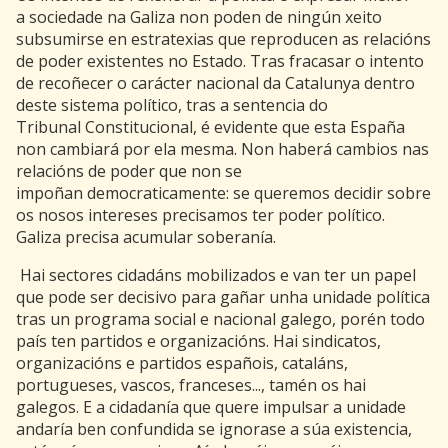
a sociedade na Galiza non poden de ningún xeito
subsumirse en estratexias que reproducen as relacións
de poder existentes no Estado. Tras fracasar o intento
de recoñecer o carácter nacional da Catalunya dentro
deste sistema político, tras a sentencia do
Tribunal Constitucional, é evidente que esta España
non cambiará por ela mesma. Non haberá cambios nas
relacións de poder que non se
impoñan democraticamente: se queremos decidir sobre
os nosos intereses precisamos ter poder político.
Galiza precisa acumular soberanía.
Hai sectores cidadáns mobilizados e van ter un papel
que pode ser decisivo para gañar unha unidade política
tras un programa social e nacional galego, porén todo
país ten partidos e organizacións. Hai sindicatos,
organizacións e partidos españois, cataláns,
portugueses, vascos, franceses..., tamén os hai
galegos. E a cidadanía que quere impulsar a unidade
andaría ben confundida se ignorase a súa existencia,