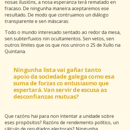
nosas ilusións, a nosa esperanza terá rematado en
fracaso. De ningunha maneira aceptaremos ese
resultado. De modo que contruamos un diálogo
transparente e sen máscaras.
Todo o mundo interesado sentado ao redor da mesa,
sen subterfuxios nin ocultamentos. Sen vetos, sen
outros límites que os que nos uniron o 25 de Xullo na
Quintana.
Ningunha lista vai gañar tanto
apoio da sociedade galega como esa
suma de forzas co entusiasmo que
espertará. Van servir de escusa as
desconfianzas mutuas?
Que razóns hai para non intentar a unidade sobre
eses propósitos? Razóns de rendemento político, un
cálculo de resultados electorais? Ningunha