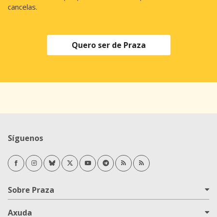
cancelas.
Quero ser de Praza
Síguenos
Facebook
Instagram
Bluesky
Twitter/X
Youtube
Telegram
RSS Novas
RSS Opinión
Sobre Praza
Axuda