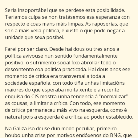
Sería insoportábel que se perdese esta posibilidade.
Teriamos culpa se non tratásemos esa esperanza con
respecto e coas mans máis limpas. As raposerías, que
son a máis vella política, é xusto o que pode negar a
unidade que sexa posíbel.
Farei por ser claro. Desde hai dous ou tres anos a
política avivouse nun sentido fundamentalmente
positivo, o sufrimento social fixo abrollar todo o
descontento coa política practicada. Hai dous anos ese
momento de crítica era transversal a toda a
sociedade española, con todo tiña unhas limitacións
maiores do que esperaba moita xente e a recente
enquisa do CIS mostra unha tendencia á “normalizar”
as cousas, a limitar a crítica. Con todo, ese momento
de crítica permaneceu máis vivo na esquerda, como é
natural pois a esquerda é a crítica ao poder establecido.
Na Galiza iso deuse dun modo peculiar, primeiro
houbo unha crise por motivos endóxenos do BNG, que