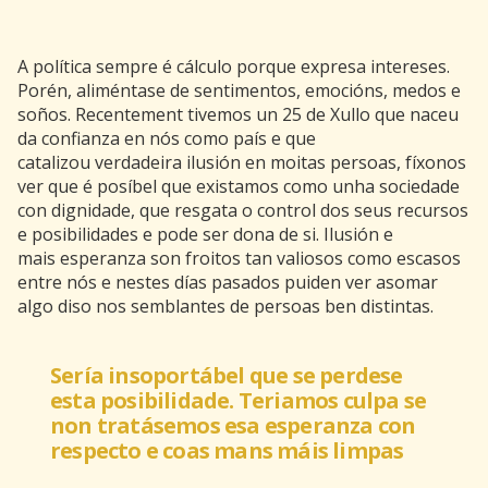
A política sempre é cálculo porque expresa intereses.
Porén, aliméntase de sentimentos, emocións, medos e
soños. Recentement tivemos un 25 de Xullo que naceu
da confianza en nós como país e que
catalizou verdadeira ilusión en moitas persoas, fíxonos
ver que é posíbel que existamos como unha sociedade
con dignidade, que resgata o control dos seus recursos
e posibilidades e pode ser dona de si. Ilusión e
mais esperanza son froitos tan valiosos como escasos
entre nós e nestes días pasados puiden ver asomar
algo diso nos semblantes de persoas ben distintas.
Sería insoportábel que se perdese
esta posibilidade. Teriamos culpa se
non tratásemos esa esperanza con
respecto e coas mans máis limpas