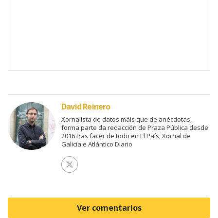
David Reinero
Xornalista de datos máis que de anécdotas,
forma parte da redacción de Praza Pública desde
2016 tras facer de todo en El País, Xornal de
Galicia e Atlántico Diario
Ver perfil de Twitter
Ver comentarios