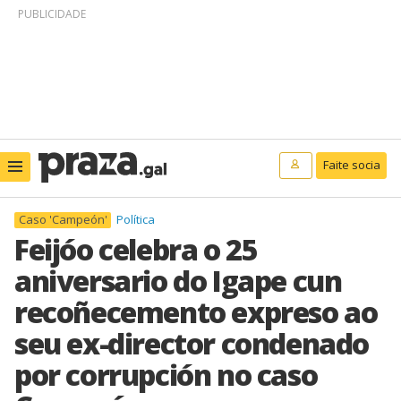
PUBLICIDADE
Faite socia
Caso 'Campeón'
Política
Feijóo celebra o 25
aniversario do Igape cun
recoñecemento expreso ao
seu ex-director condenado
por corrupción no caso