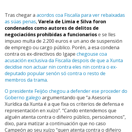
Tras chegar a
acordos coa Fiscalía para ver rebaixadas
as súas penas
,
Varela de Limia e Silva foron
condenados como autores de delitos de
negociacións prohibidas a funcionarios
e se lles
impuxo multa de 2.200 euros e un ano de suspensión
de emprego ou cargo público. Porén, a esa condena
contra os ex-directivos do Igape
chegouse coa
acusación exclusiva da Fiscalía despois de que a Xunta
decidise non actuar nin contra eles nin contra o ex-
deputado popular senón só contra o resto de
membros da trama
.
O presidente Feijóo chegou a defender ese proceder do
Goberno galego
argumentando que “a Asesoría
Xurídica da Xunta é a que fixa os criterios de defensa e
representación en xuízo”. “Cando entendemos que
alguén atenta contra o diñeiro público, persoámonos”,
dixo, para matizar a continuación que no caso
Campeón ao seu xuízo “quen atenta contra o diñeiro