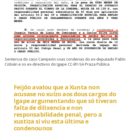
Sentenza do caso Campeón coas condenas do ex-deputado Pablo
Cobián e os ex-directivos do Igape CC-BY-SA Praza Pública
Feijóo avalou que a Xunta non
acusase no xuízo aos dous cargos do
Igape argumentando que só tiveran
falta de dilixencia e non
responsabilidade penal, pero a
xustiza si viu esta última e
condenounos