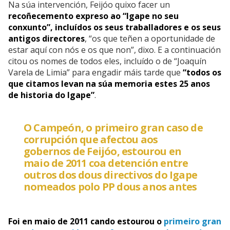
Na súa intervención, Feijóo quixo facer un
recoñecemento expreso ao “Igape no seu
conxunto”, incluídos os seus traballadores e os seus
antigos directores
, “os que teñen a oportunidade de
estar aquí con nós e os que non”, dixo. E a continuación
citou os nomes de todos eles, incluído o de “Joaquín
Varela de Limia” para engadir máis tarde que
“todos os
que citamos levan na súa memoria estes 25 anos
de historia do Igape”
.
O Campeón, o primeiro gran caso de
corrupción que afectou aos
gobernos de Feijóo, estourou en
maio de 2011 coa detención entre
outros dos dous directivos do Igape
nomeados polo PP dous anos antes
Foi en maio de 2011 cando estourou o
primeiro gran