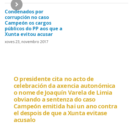
Hemeroteca
Condenados por
corrupción no caso
Campeón os cargos
públicos do PP aos que a
Xunta evitou acusar
xoves 23, novembro 2017
O presidente cita no acto de
celebración da axencia autonómica
o nome de Joaquín Varela de Limia
obviando a sentenza do caso
Campeón emitida hai un ano contra
el despois de que a Xunta evitase
acusalo