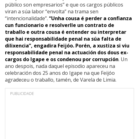
público son empresarios” e que os cargos públicos
viran a súa labor “envolta” na trama sen
“intencionalidade”.
“Unha cousa é perder a confianza
cun funcionario e resolverlle un contrato de
traballo e outra cousa é entender ou interpretar
que hai responsabilidade penal na súa falta de
dilixencia”, engadira Feijóo. Porén, a xustiza si viu
responsabilidade penal na actuación dos dous ex-
cargos do Igape e os condenou por corrupción
. Un
ano despois, nada daquel episodio apareceu na
celebración dos 25 anos do Igape na que Feijóo
agradeceu o traballo, tamén, de Varela de Limia.
PUBLICIDADE