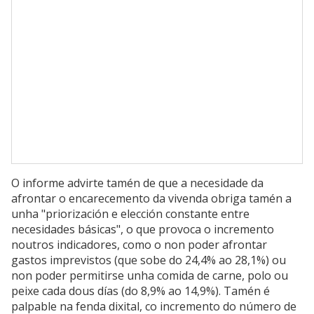
O informe advirte tamén de que a necesidade da
afrontar o encarecemento da vivenda obriga tamén a
unha "priorización e elección constante entre
necesidades básicas", o que provoca o incremento
noutros indicadores, como o non poder afrontar
gastos imprevistos (que sobe do 24,4% ao 28,1%) ou
non poder permitirse unha comida de carne, polo ou
peixe cada dous días (do 8,9% ao 14,9%). Tamén é
palpable na fenda dixital, co incremento do número de