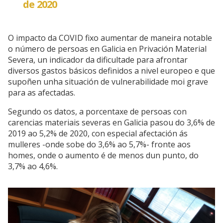
de 2020
O impacto da COVID fixo aumentar de maneira notable
o número de persoas en Galicia en Privación Material
Severa, un indicador da dificultade para afrontar
diversos gastos básicos definidos a nivel europeo e que
supoñen unha situación de vulnerabilidade moi grave
para as afectadas.
Segundo os datos, a porcentaxe de persoas con
carencias materiais severas en Galicia pasou do 3,6% de
2019 ao 5,2% de 2020, con especial afectación ás
mulleres -onde sobe do 3,6% ao 5,7%- fronte aos
homes, onde o aumento é de menos dun punto, do
3,7% ao 4,6%.