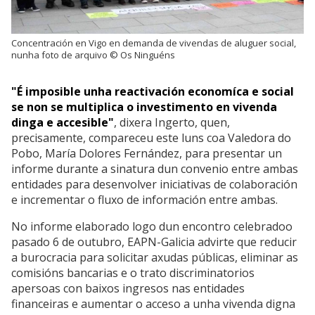
Concentración en Vigo en demanda de vivendas de aluguer social,
nunha foto de arquivo © Os Ninguéns
"É imposible unha reactivación economíca e social
se non se multiplica o investimento en vivenda
dinga e accesible"
, dixera Ingerto, quen,
precisamente, compareceu este luns coa Valedora do
Pobo, María Dolores Fernández, para presentar un
informe durante a sinatura dun convenio entre ambas
entidades para desenvolver iniciativas de colaboración
e incrementar o fluxo de información entre ambas.
No informe elaborado logo dun encontro celebradoo
pasado 6 de outubro, EAPN-Galicia advirte que reducir
a burocracia para solicitar axudas públicas, eliminar as
comisións bancarias e o trato discriminatorios
apersoas con baixos ingresos nas entidades
financeiras e aumentar o acceso a unha vivenda digna