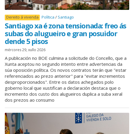
Dereito á vivenda
Política
Santiago
Santiago xa é zona tensionada: freo ás
subas do alugueiro e gran posuidor
dende 5 pisos
mércores 29, xullo 2026
A publicación no BOE culmina a solicitude do Concello, que a
Xunta aceptou no segundo intento entre advertencias da
súa oposición política. Os novos contratos terán que "estar
referenciados ao prezo anterior" para "evitar incrementos
desproporcionados". Entre os datos achegados polo
goberno local que xustifican a declaración destaca que o
incremento dos custo dos alugueiros duplica a suba xeral
dos prezos ao consumo