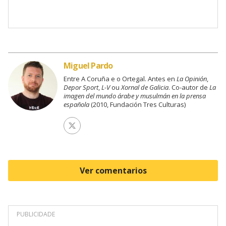
Miguel Pardo
Entre A Coruña e o Ortegal. Antes en
La Opinión
,
Depor Sport
,
L-V
ou
Xornal de Galicia
. Co-autor de
La
imagen del mundo árabe y musulmán en la prensa
española
(2010, Fundación Tres Culturas)
Ver perfil de Twitter
Ver comentarios
PUBLICIDADE