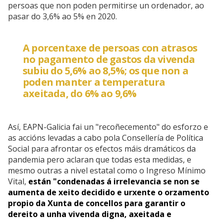
persoas que non poden permitirse un ordenador, ao
pasar do 3,6% ao 5% en 2020.
A porcentaxe de persoas con atrasos
no pagamento de gastos da vivenda
subiu do 5,6% ao 8,5%; os que non a
poden manter a temperatura
axeitada, do 6% ao 9,6%
Así, EAPN-Galicia fai un "recoñecemento" do esforzo e
as accións levadas a cabo pola Consellería de Política
Social para afrontar os efectos máis dramáticos da
pandemia pero aclaran que todas esta medidas, e
mesmo outras a nivel estatal como o Ingreso Mínimo
Vital,
están "condenadas á irrelevancia se non se
aumenta de xeito decidido e urxente o orzamento
propio da Xunta de concellos para garantir o
dereito a unha vivenda digna, axeitada e