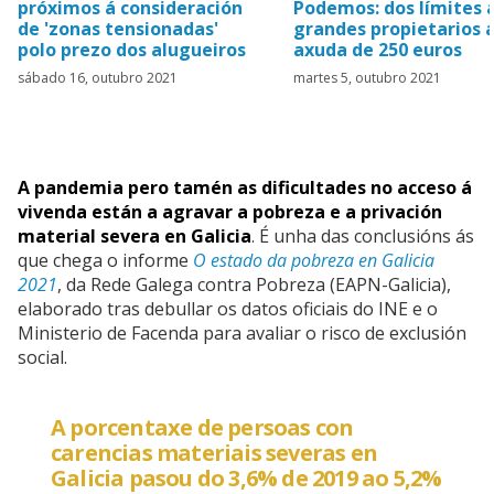
próximos á consideración
Podemos: dos límites 
de 'zonas tensionadas'
grandes propietarios 
polo prezo dos alugueiros
axuda de 250 euros
sábado 16, outubro 2021
martes 5, outubro 2021
A pandemia pero tamén as dificultades no acceso á
vivenda están a agravar a pobreza e a privación
material severa en Galicia
. É unha das conclusións ás
que chega o informe
O estado da pobreza en Galicia
2021
, da Rede Galega contra Pobreza (EAPN-Galicia),
elaborado tras debullar os datos oficiais do INE e o
Ministerio de Facenda para avaliar o risco de exclusión
social.
A porcentaxe de persoas con
carencias materiais severas en
Galicia pasou do 3,6% de 2019 ao 5,2%