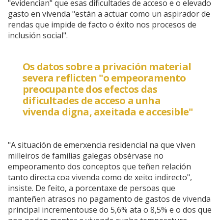
"evidencian" que esas dificultades de acceso e o elevado
gasto en vivenda "están a actuar como un aspirador de
rendas que impide de facto o éxito nos procesos de
inclusión social".
Os datos sobre a privación material
severa reflicten "o empeoramento
preocupante dos efectos das
dificultades de acceso a unha
vivenda digna, axeitada e accesible"
"A situación de emerxencia residencial na que viven
milleiros de familias galegas obsérvase no
empeoramento dos conceptos que teñen relación
tanto directa coa vivenda como de xeito indirecto",
insiste. De feito, a porcentaxe de persoas que
manteñen atrasos no pagamento de gastos de vivenda
principal incrementouse do 5,6% ata o 8,5% e o dos que