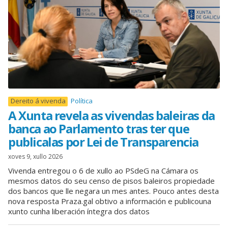
Dereito á vivenda
Política
A Xunta revela as vivendas baleiras da
banca ao Parlamento tras ter que
publicalas por Lei de Transparencia
xoves 9, xullo 2026
Vivenda entregou o 6 de xullo ao PSdeG na Cámara os
mesmos datos do seu censo de pisos baleiros propiedade
dos bancos que lle negara un mes antes. Pouco antes desta
nova resposta Praza.gal obtivo a información e publicouna
xunto cunha liberación íntegra dos datos