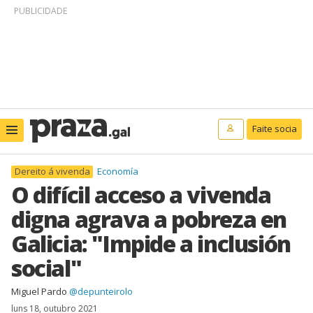
PUBLICIDADE
Faite socia
Dereito á vivenda
Economía
O difícil acceso a vivenda
digna agrava a pobreza en
Galicia: "Impide a inclusión
social"
Miguel Pardo
@depunteirolo
luns 18, outubro 2021