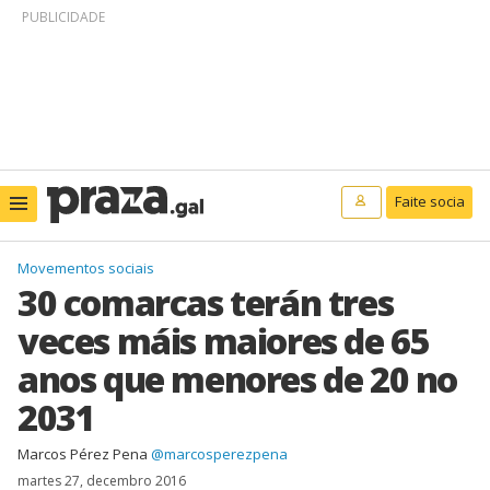
PUBLICIDADE
Faite socia
Movementos sociais
30 comarcas terán tres
veces máis maiores de 65
anos que menores de 20 no
2031
Marcos Pérez Pena
@marcosperezpena
martes 27, decembro 2016