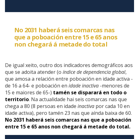
No 2031 haberá seis comarcas nas
que a poboación entre 15 e 65 anos
non chegará á metade do total
De igual xeito, outro dos indicadores demográficos aos
que se adoita atender (o
índice de dependencia global
,
que amosa a relación entre poboación en idade activa -
de 16 a 64- e poboación en
idade inactiva
-menores de
15 e maiores de 65-)
tamén se disparará en todo o
territorio
. Na actualidade hai seis comarcas nas que
chega a 80 (8 persoas en idade
inactiva
por cada 10 en
idade activa), pero tamén 23 nas que aínda baixa de 60.
No 2031 haberá seis comarcas nas que a poboación
entre 15 e 65 anos non chegará á metade do total.