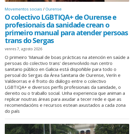
Movementos sociais
Ourense
O colectivo LGBTIQA+ de Ourense e
profesionais da sanidade crean o
primeiro manual para atender persoas
trans do Sergas
venres 7, agosto 2026
O primeiro 'Manual de boas prácticas na atención en saúde a
persoas do colectivo trans' desenvolvido nun centro
sanitario público en Galicia está dispoñible para todo o
persoal do Sergas da Área Sanitaria de Ourense, Verín e
Valdeorras e é froito do diálogo entre o colectivo
LGBTIQA+ e diversos perfís profesionais da sanidade, o
dereito ou o traballo social. Unha experiencia que animan a
replicar noutras áreas para axudar a tecer rede e que as
recomendacións e recursos estean axustados a cada zona
do país