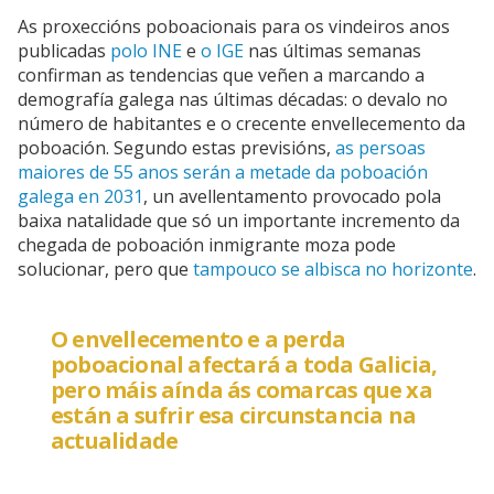
As proxeccións poboacionais para os vindeiros anos
publicadas
polo INE
e
o IGE
nas últimas semanas
confirman as tendencias que veñen a marcando a
demografía galega nas últimas décadas: o devalo no
número de habitantes e o crecente envellecemento da
poboación. Segundo estas previsións,
as persoas
maiores de 55 anos serán a metade da poboación
galega en 2031
, un avellentamento provocado pola
baixa natalidade que só un importante incremento da
chegada de poboación inmigrante moza pode
solucionar, pero que
tampouco se albisca no horizonte
.
O envellecemento e a perda
poboacional afectará a toda Galicia,
pero máis aínda ás comarcas que xa
están a sufrir esa circunstancia na
actualidade