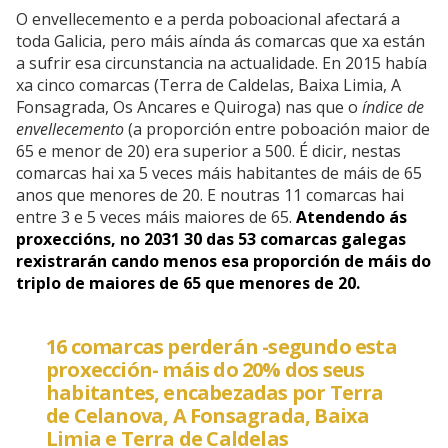
O envellecemento e a perda poboacional afectará a
toda Galicia, pero máis aínda ás comarcas que xa están
a sufrir esa circunstancia na actualidade. En 2015 había
xa cinco comarcas (Terra de Caldelas, Baixa Limia, A
Fonsagrada, Os Ancares e Quiroga) nas que o
índice de
envellecemento
(a proporción entre poboación maior de
65 e menor de 20) era superior a 500. É dicir, nestas
comarcas hai xa 5 veces máis habitantes de máis de 65
anos que menores de 20. E noutras 11 comarcas hai
entre 3 e 5 veces máis maiores de 65.
Atendendo ás
proxeccións, no 2031 30 das 53 comarcas galegas
rexistrarán cando menos esa proporción de máis do
triplo de maiores de 65 que menores de 20.
16 comarcas perderán -segundo esta
proxección- máis do 20% dos seus
habitantes, encabezadas por Terra
de Celanova, A Fonsagrada, Baixa
Limia e Terra de Caldelas