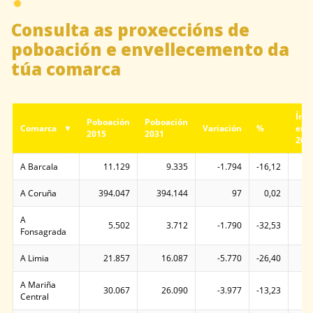
Despece
Consulta as proxeccións de
poboación e envellecemento da
túa comarca