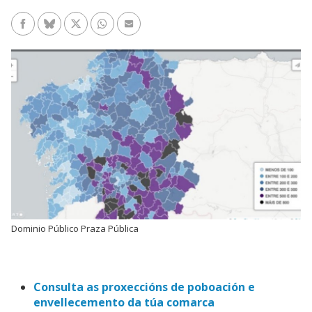
Facebook
Bluesky
Twitter/X
WhatsApp
Enviar un e-mail
Dominio Público Praza Pública
Consulta as proxeccións de poboación e
envellecemento da túa comarca