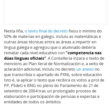
Nesta liña,
o texto final do decreto
fixou o mínimo do
50% de materias en galego, incluíu as matemáticas e
outras áreas técnicas entre as áreas a impartir en
lingua galega e agregou que o alumnado debería
rematar cada nivel educativo con
"competencia nas
dúas linguas oficiais"
. A Consellería inzara o texto de
mencións ao Plan Xeral de Normalización e, a xeito de
aclaración adicional, incluíu no decreto
un anexo
no
que transcribía o apartado do PXNL sobre educación.
Isto é, ía aplicar o texto que recibira os votos a prol de
PP, PSdeG e BNG no pleno do Parlamento do 21 de
setembro de 2004 tras un prolongado proceso de
elaboración e participación de persoas e expertas e
entidades de todos os ámbitos.