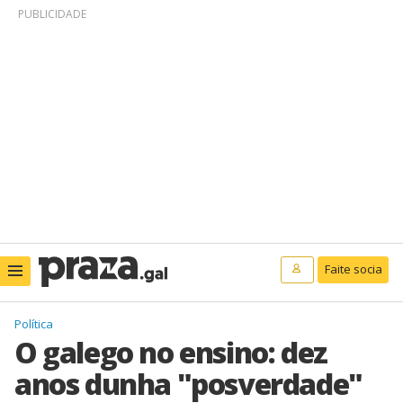
PUBLICIDADE
Faite socia
Política
O galego no ensino: dez
anos dunha "posverdade"