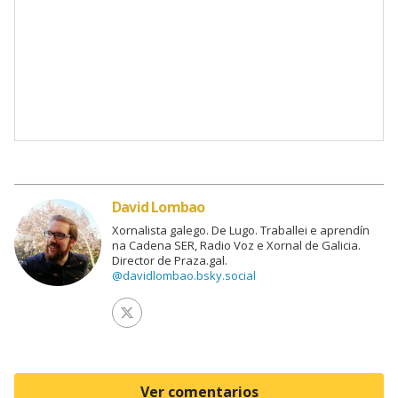
David Lombao
Xornalista galego. De Lugo. Traballei e aprendín
na Cadena SER, Radio Voz e Xornal de Galicia.
Director de Praza.gal.
@davidlombao.bsky.social
Ver perfil de Twitter
Ver comentarios