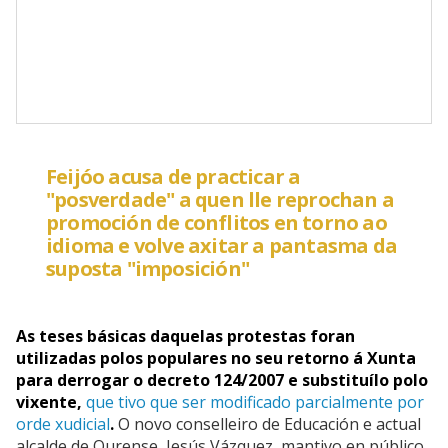
Feijóo acusa de practicar a
"posverdade" a quen lle reprochan a
promoción de conflitos en torno ao
idioma e volve axitar a pantasma da
suposta "imposición"
As teses básicas daquelas protestas foran
utilizadas polos populares no seu retorno á Xunta
para derrogar o decreto 124/2007 e substituílo polo
vixente,
que tivo que ser modificado parcialmente por
orde xudicial
.
O novo conselleiro de Educación e actual
alcalde de Ourense, Jesús Vázquez, mantivo en público