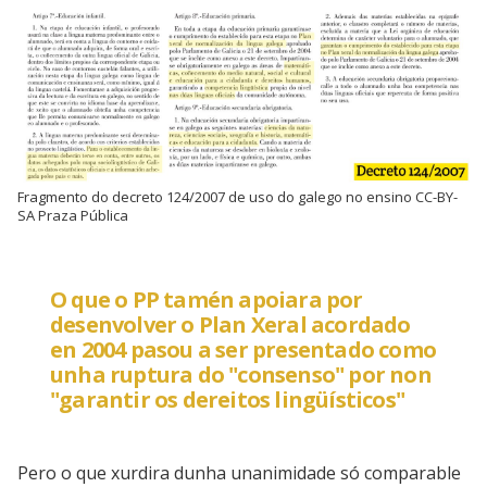
Fragmento do decreto 124/2007 de uso do galego no ensino CC-BY-
SA Praza Pública
O que o PP tamén apoiara por
desenvolver o Plan Xeral acordado
en 2004 pasou a ser presentado como
unha ruptura do "consenso" por non
"garantir os dereitos lingüísticos"
Pero o que xurdira dunha unanimidade só comparable