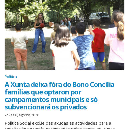
Política
A Xunta deixa fóra do Bono Concilia
familias que optaron por
campamentos municipais e só
subvencionará os privados
xoves 6, agosto 2026
Política Social exclúe das axudas as actividades para a
conciliación no verán organizadas polos concellos, cuxas