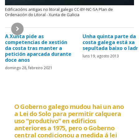
Edificacións antigas no litoral galego CC-BY-NC-SA Plan de
Ordenación do Litoral - Xunta de Galicia
Hemeroteca
A Xunta pide as
Unha quinta parte da
competencias de xestión
costa galega está xa
da costa tras manter a
sepultada baixo o ladri
petición aparcada durante
luns 19, agosto 2013
doce anos
domingo 28, febreiro 2021
O Goberno galego mudou hai un ano
a Lei do Solo para permitir calquera
uso “produtivo” en edificios
anteriores a 1975, pero o Goberno
central condicionou a medida á lei