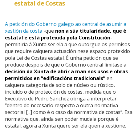
estatal de Costas
A petición do Goberno galego ao central de asumir a
xestión da costa
-que
non a súa titularidade, que é
estatal e está protexida pola Constitución
-
permitiría á Xunta ser ela a que outorgue os permisos
que require calquera actuación nese espazo protexido
pola Lei de Costas estatal. É unha petición que se
produce despois de que o Goberno central limitase a
decisión da Xunta de abrir a man nos usos e obras
permitidos en “edificacións tradicionais”
en
calquera categoría de solo de núcleo ou rústico,
incluído o de protección de costas, medida que o
Executivo de Pedro Sánchez obriga a interpretar
“dentro do necesario respecto a outra normativa
sectorial [...] como é o caso da normativa de costas”. Esa
normativa que, aínda sen poder mudala porque é
estatal, agora a Xunta quere ser ela quen a xestione.