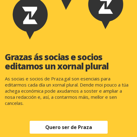
Grazas ás socias e socios
editamos un xornal plural
As socias e socios de Praza.gal son esenciais para
editarmos cada día un xornal plural. Dende moi pouco a túa
achega económica pode axudarnos a soster e ampliar a
nosa redacción e, así, a contarmos máis, mellor e sen
cancelas.
Quero ser de Praza