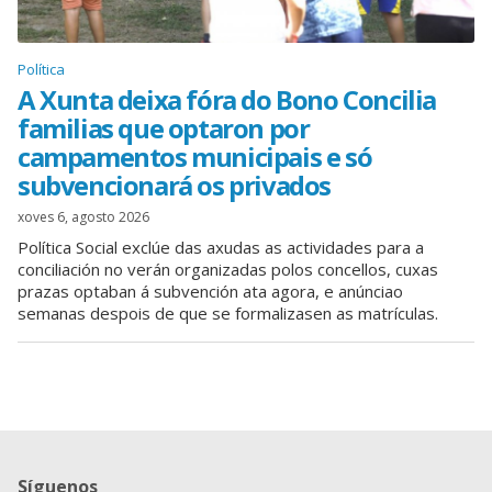
Política
A Xunta deixa fóra do Bono Concilia
familias que optaron por
campamentos municipais e só
subvencionará os privados
xoves 6, agosto 2026
Política Social exclúe das axudas as actividades para a
conciliación no verán organizadas polos concellos, cuxas
prazas optaban á subvención ata agora, e anúnciao
semanas despois de que se formalizasen as matrículas.
Síguenos