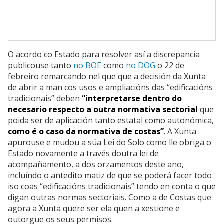
O acordo co Estado para resolver así a discrepancia
publicouse tanto
no BOE
como
no DOG
o 22 de
febreiro remarcando nel que que a decisión da Xunta
de abrir a man cos usos e ampliacións das “edificacións
tradicionais” deben
“interpretarse dentro do
necesario respecto a outra normativa sectorial
que
poida ser de aplicación tanto estatal como autonómica,
como é o caso da normativa de costas”
. A Xunta
apurouse e mudou a súa Lei do Solo como lle obriga o
Estado novamente a través doutra lei de
acompañamento, a dos orzamentos deste ano,
incluíndo o antedito matiz de que se poderá facer todo
iso coas “edificacións tradicionais” tendo en conta o que
digan outras normas sectoriais. Como a de Costas que
agora a Xunta quere ser ela quen a xestione e
outorgue os seus permisos.