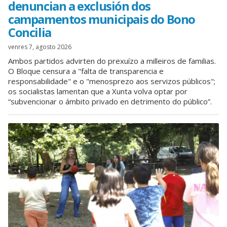
denuncian a exclusión dos
campamentos municipais do Bono
Concilia
venres 7, agosto 2026
Ambos partidos advirten do prexuízo a milleiros de familias.
O Bloque censura a "falta de transparencia e
responsabilidade" e o "menosprezo aos servizos públicos";
os socialistas lamentan que a Xunta volva optar por
“subvencionar o ámbito privado en detrimento do público”.