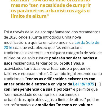
mesmo "sen necesidade de cumprir
os parámetros urbanísticos agás o
límite de altura"
Foi a través da lei de acompañamento dos orzamentos
de 2020 onde a Xunta introduciu unha nova
modificación, a quinta en catro anos, da
Lei do Solo de
2016
coa que estableceu que “as edificacións
tradicionais existentes en calquera categoría de solo de
núcleo ou de solo rústico
poderán ser destinadas
a
usos
residenciais, terciarios ou
produtivos
, a
actividades turísticas ou artesanais e a pequenos
talleres e equipamentos”. O cambio legal entende como
tradicionais
“todas as edificacións existentes con
anterioridade á entrada en vigor da
Lei 19/1975
[...]
con independencia da súa tipoloxía”
e permite que
“sen necesidade de cumprir os parámetros
urbanísticos aplicables agás o límite de altura” poidan
ser reformadas e
ampliadas “mesmo en volume