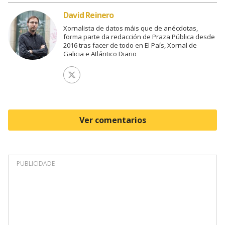
David Reinero
Xornalista de datos máis que de anécdotas,
forma parte da redacción de Praza Pública desde
2016 tras facer de todo en El País, Xornal de
Galicia e Atlántico Diario
Ver perfil de Twitter
Ver comentarios
PUBLICIDADE