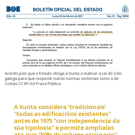
Acordo polo que o Estado obriga á Xunta a matizar a Lei do Solo
galega para que respecte outras normas sectoriais como a de
Costas CC-BY-SA Praza Pública
A Xunta considera 'tradicionais'
"todas as edificacións existentes"
antes de 1975 "con independencia da
súa tipoloxía" e permite amplialas
ata nun "50% do volume orixinario"