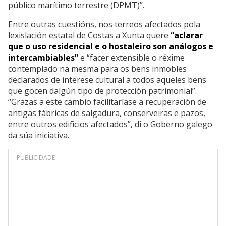
público marítimo terrestre (DPMT)”.
Entre outras cuestións, nos terreos afectados pola
lexislación estatal de Costas a Xunta quere
“aclarar
que o uso residencial e o hostaleiro son análogos e
intercambiables”
e “facer extensible o réxime
contemplado na mesma para os bens inmobles
declarados de interese cultural a todos aqueles bens
que gocen dalgún tipo de protección patrimonial”.
“Grazas a este cambio facilitaríase a recuperación de
antigas fábricas de salgadura, conserveiras e pazos,
entre outros edificios afectados”, di o Goberno galego
da súa iniciativa.
PUBLICIDADE