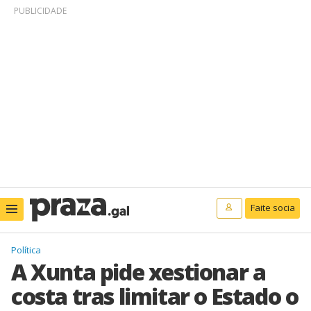
PUBLICIDADE
Faite socia
Política
A Xunta pide xestionar a
costa tras limitar o Estado o