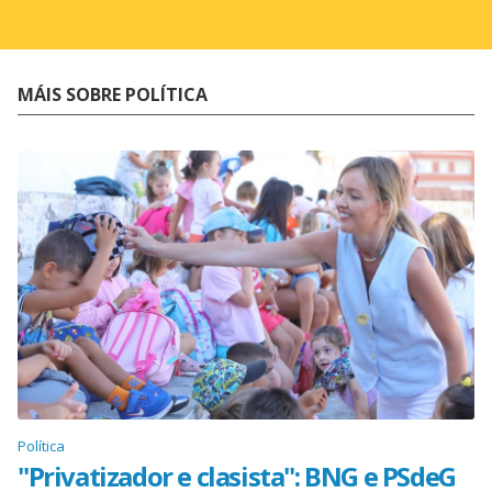
MÁIS SOBRE POLÍTICA
Política
"Privatizador e clasista": BNG e PSdeG