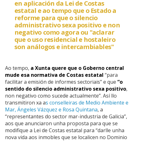
en aplicación da Lei de Costas
estatal e ao tempo que o Estado a
reforme para que o silencio
administrativo sexa positivo e non
negativo como agora ou "aclarar
que o uso residencial e hostaleiro
son análogos e intercambiables"
Ao tempo,
a Xunta quere que o Goberno central
mude esa normativa de Costas estatal
“para
facilitar a emisión de informes sectoriais” e que
“o
sentido do silencio administrativo sexa positivo
,
non negativo como sucede actualmente”. Así llo
transmitiron xa a
s conselleiras de Medio Ambiente e
Mar, Ángeles Vázquez e Rosa Quintana
, a
“representantes do sector mar-industria de Galicia”,
aos que anunciaron unha proposta para que se
modifique a Lei de Costas estatal para “darlle unha
nova vida aos inmobles que se localicen no Dominio