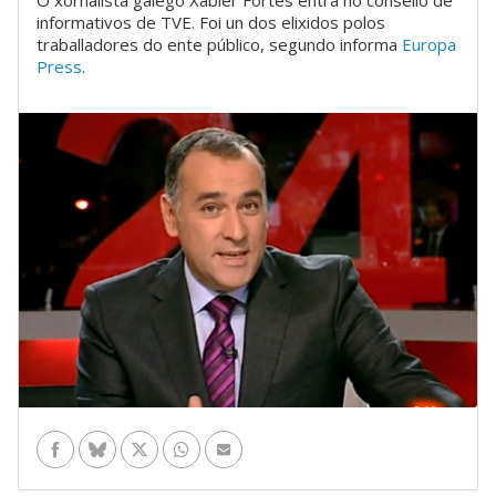
informativos de TVE. Foi un dos elixidos polos
traballadores do ente público, segundo informa
Europa
Press
.
Facebook
Bluesky
Twitter
WhatsApp
Enviar por e-mail