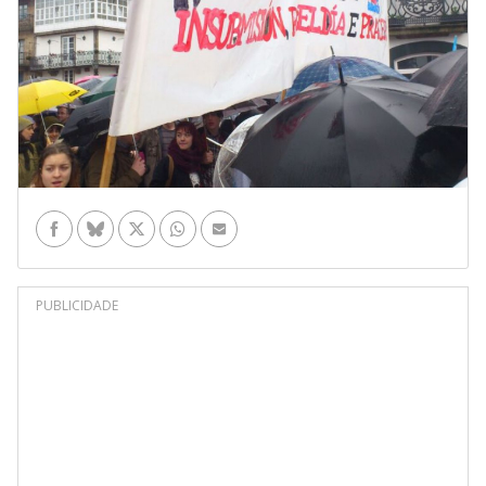
Facebook
Bluesky
Twitter
WhatsApp
Enviar por e-mail
PUBLICIDADE