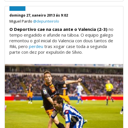
domingo 27, xaneiro 2013 ás 9:02
Miguel Pardo
@depunteirolo
O Deportivo cae na casa ante o Valencia (2-3)
no
tempo engadido e afunde na táboa. O equipo galego
remontou o gol inicial do Valencia con dous tantos de
Riki, pero
perdeu
tras xogar case toda a segunda
parte con dez por expulsión de Sílvio.