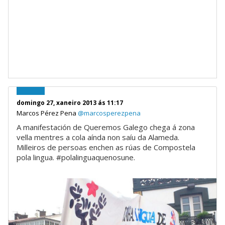
domingo 27, xaneiro 2013 ás 11:17
Marcos Pérez Pena
@marcosperezpena
A manifestación de Queremos Galego chega á zona
vella mentres a cola aínda non saíu da Alameda.
Milleiros de persoas enchen as rúas de Compostela
pola lingua. #polalinguaquenosune.