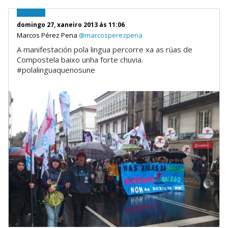
domingo 27, xaneiro 2013 ás 11:06
Marcos Pérez Pena
@marcosperezpena
A manifestación pola lingua percorre xa as rúas de
Compostela baixo unha forte chuvia.
#polalinguaquenosune