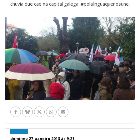
chuvia que cae na capital galega. #polalinguaquenosune.
Facebook
Bluesky
Twitter
WhatsApp
Enviar por e-mail
domingo 27, xaneiro 2013 ás 9:21