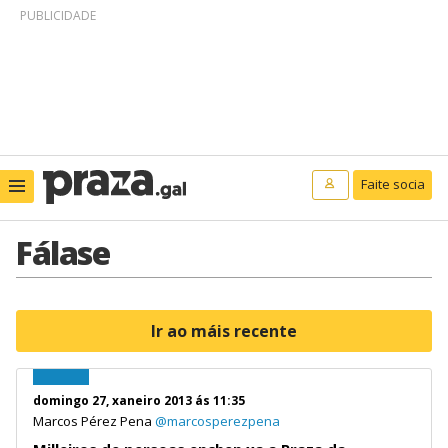
PUBLICIDADE
Faite socia
Fálase
Ir ao máis recente
domingo 27, xaneiro 2013 ás 11:35
Marcos Pérez Pena
@marcosperezpena