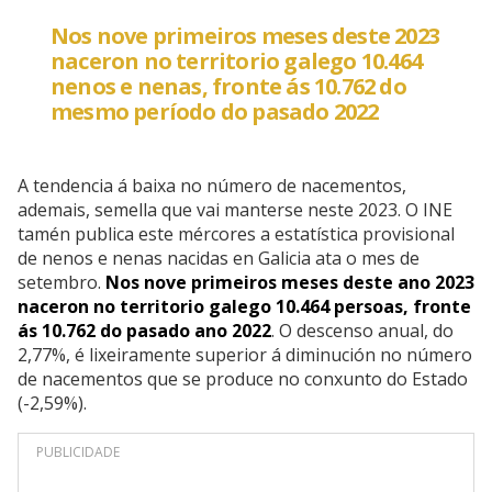
Nos nove primeiros meses deste 2023
naceron no territorio galego 10.464
nenos e nenas, fronte ás 10.762 do
mesmo período do pasado 2022
A tendencia á baixa no número de nacementos,
ademais, semella que vai manterse neste 2023. O INE
tamén publica este mércores a estatística provisional
de nenos e nenas nacidas en Galicia ata o mes de
setembro.
Nos nove primeiros meses deste ano 2023
naceron no territorio galego 10.464 persoas, fronte
ás 10.762 do pasado ano 2022
. O descenso anual, do
2,77%, é lixeiramente superior á diminución no número
de nacementos que se produce no conxunto do Estado
(-2,59%).
PUBLICIDADE