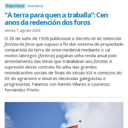
Reportaxe
Acontece
"A terra para quen a traballa": Cen
anos da redención dos foros
venres 7, agosto 2026
O 26 de xuño de 1926 publicouse o
Decreto-lei de redención
forzosa de foros
que supuxo a fin dun sistema de propiedade
compartida da terra de orixe medieval mediante o cal
moitos labregos (
foreiros
) pagaban unha renda anual polo
arrendamento das leiras que traballaban aos
foristas
. A
supresión deste contrato foi unha das grandes
reivindicacións sociais de finais do século XIX e comezos do
XX do agrarismo e doutras ideoloxías galeguistas e
progresistas. Falamos con Ramón Villares e Lourenzo
Fernández Prieto.