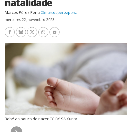
natalidade
Marcos Pérez Pena
@marcosperezpena
mércores 22, novembro 2023
Facebook
Bluesky
Twitter/X
WhatsApp
Enviar un e-mail
Bebé ao pouco de nacer CC-BY-SA Xunta