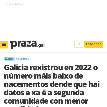
PUBLICIDADE
Faite socia
Datos
Acontece
Galicia rexistrou en 2022 o
número máis baixo de
nacementos dende que hai
datos e xa é a segunda
comunidade con menor