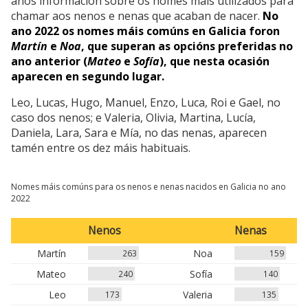
anos información sobre os nomes máis utilizados para
chamar aos nenos e nenas que acaban de nacer.
No
ano 2022 os nomes máis comúns en Galicia foron
Martín
e
Noa
, que superan as opcións preferidas no
ano anterior (
Mateo
e
Sofía
), que nesta ocasión
aparecen en segundo lugar.
Leo, Lucas, Hugo, Manuel, Enzo, Luca, Roi e Gael, no
caso dos nenos; e Valeria, Olivia, Martina, Lucía,
Daniela, Lara, Sara e Mía, no das nenas, aparecen
tamén entre os dez máis habituais.