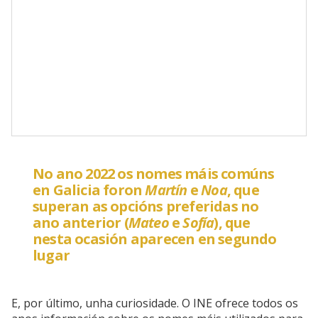
No ano 2022 os nomes máis comúns
en Galicia foron
Martín
e
Noa
, que
superan as opcións preferidas no
ano anterior (
Mateo
e
Sofía
), que
nesta ocasión aparecen en segundo
lugar
E, por último, unha curiosidade. O INE ofrece todos os