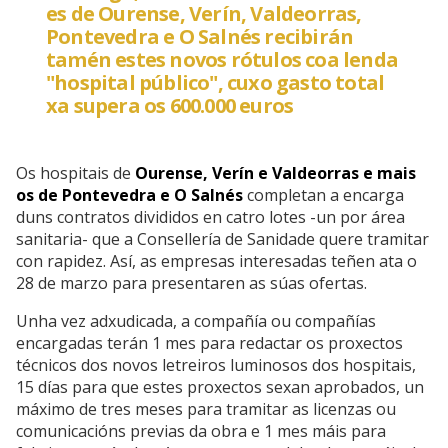
es de Ourense, Verín, Valdeorras,
Pontevedra e O Salnés recibirán
tamén estes novos rótulos coa lenda
"hospital público", cuxo gasto total
xa supera os 600.000 euros
Os hospitais de
Ourense, Verín e Valdeorras e mais
os de Pontevedra e O Salnés
completan a encarga
duns contratos divididos en catro lotes -un por área
sanitaria- que a Consellería de Sanidade quere tramitar
con rapidez. Así, as empresas interesadas teñen ata o
28 de marzo para presentaren as súas ofertas.
Unha vez adxudicada, a compañía ou compañías
encargadas terán 1 mes para redactar os proxectos
técnicos dos novos letreiros luminosos dos hospitais,
15 días para que estes proxectos sexan aprobados, un
máximo de tres meses para tramitar as licenzas ou
comunicacións previas da obra e 1 mes máis para