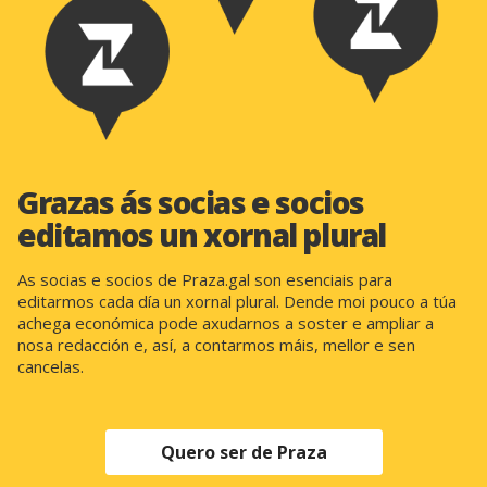
Grazas ás socias e socios
editamos un xornal plural
As socias e socios de Praza.gal son esenciais para
editarmos cada día un xornal plural. Dende moi pouco a túa
achega económica pode axudarnos a soster e ampliar a
nosa redacción e, así, a contarmos máis, mellor e sen
cancelas.
Quero ser de Praza