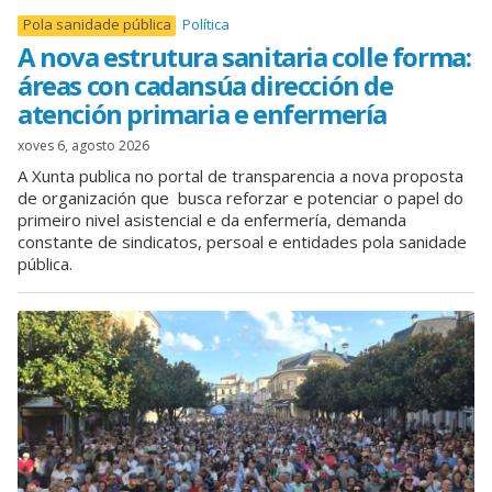
Pola sanidade pública
Política
A nova estrutura sanitaria colle forma:
áreas con cadansúa dirección de
atención primaria e enfermería
xoves 6, agosto 2026
A Xunta publica no portal de transparencia a nova proposta
de organización que busca reforzar e potenciar o papel do
primeiro nivel asistencial e da enfermería, demanda
constante de sindicatos, persoal e entidades pola sanidade
pública.