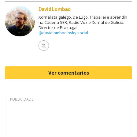
David Lombao
Xornalista galego. De Lugo. Traballei e aprendín
na Cadena SER, Radio Voz e Xornal de Galicia.
Director de Praza.gal.
@davidlombao.bsky.social
Ver perfil de Twitter
Ver comentarios
PUBLICIDADE