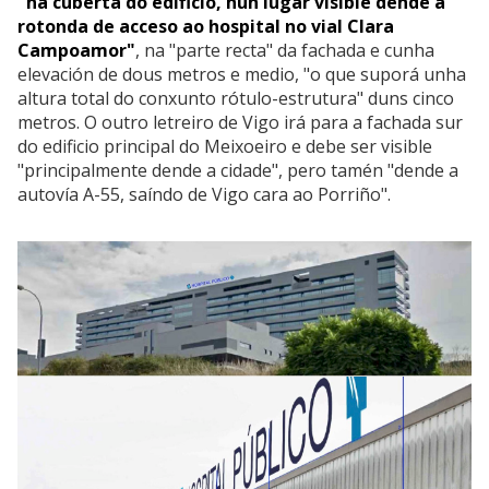
"na cuberta do edificio, nun lugar visible dende a
rotonda de acceso ao hospital no vial Clara
Campoamor"
, na "parte recta" da fachada e cunha
elevación de dous metros e medio, "o que suporá unha
altura total do conxunto rótulo-estrutura" duns cinco
metros. O outro letreiro de Vigo irá para a fachada sur
do edificio principal do Meixoeiro e debe ser visible
"principalmente dende a cidade", pero tamén "dende a
autovía A-55, saíndo de Vigo cara ao Porriño".