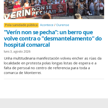
Pola sanidade pública
Acontece
Ourense
"Verín non se pecha": un berro que
volve contra o "desmantelamento" do
hospital comarcal
luns 3, agosto 2026
Unha multitudinaria manifestación volveu encher as rúas da
localidade en protesta polas longas listas de espera e a
falta de persoal no centro de referencia para toda a
comarca de Monterrei.