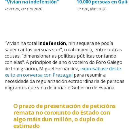
"Vivían na indefensión"
10.000 persoas en Gali
xoves 29, xaneiro 2026
luns 20, abril 2026
"Vivían na total
indefensión
, nin sequera se podía
saber cantas persoas son", o cal impedía, entre outras
cousas, "dimensionar as políticas públicas contando
con elas". A principios de ano o voceiro do Foro Galego
de Inmigración, Miguel Fernández,
expresábase deste
xeito en conversa con Praza.gal
para resumir a
necesidade da regularización extraordinaria de persoas
migrantes que viña de iniciar o Goberno de España.
O prazo de presentación de peticións
remata no conxunto do Estado con
algo máis dun millón, o duplo do
estimado