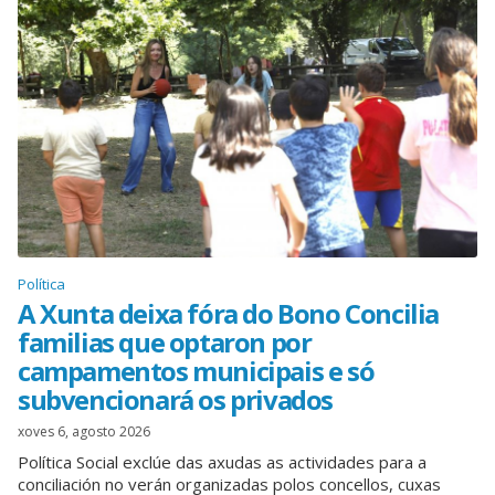
Política
A Xunta deixa fóra do Bono Concilia
familias que optaron por
campamentos municipais e só
subvencionará os privados
xoves 6, agosto 2026
Política Social exclúe das axudas as actividades para a
conciliación no verán organizadas polos concellos, cuxas