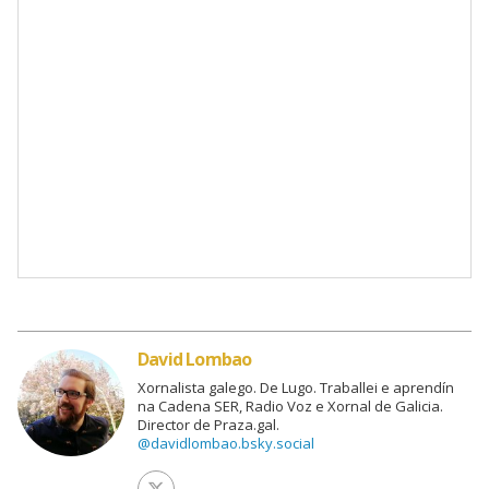
David Lombao
Xornalista galego. De Lugo. Traballei e aprendín
na Cadena SER, Radio Voz e Xornal de Galicia.
Director de Praza.gal.
@davidlombao.bsky.social