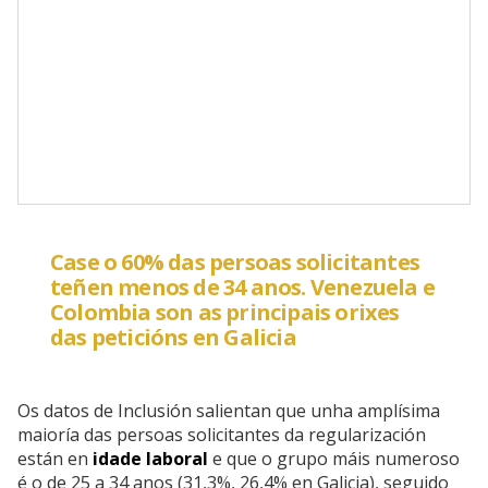
Case o 60% das persoas solicitantes
teñen menos de 34 anos. Venezuela e
Colombia son as principais orixes
das peticións en Galicia
Os datos de Inclusión salientan que unha amplísima
maioría das persoas solicitantes da regularización
están en
idade laboral
e que o grupo máis numeroso
é o de 25 a 34 anos (31,3%, 26,4% en Galicia), seguido