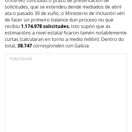
Unha vez concluído o prazo de presentación de
solicitudes, que se estendeu dende mediados de abril
ata o pasado 30 de xuño, o Ministerio de Inclusión vén
de facer un primeiro balance dun proceso no que
recibiu
1.174.978 solicitudes.
Isto supón que as
estimacións a nivel estatal ficaron tamén notablemente
curtas (calcularan en torno a medio millón). Dentro do
total,
38.747
corresponden con Galicia.
PUBLICIDADE