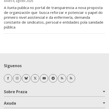
xoves 6, agosto 2026
A Xunta publica no portal de transparencia a nova proposta
de organización que busca reforzar e potenciar o papel do
primeiro nivel asistencial e da enfermería, demanda
constante de sindicatos, persoal e entidades pola sanidade
pública.
Síguenos
Facebook
Instagram
Bluesky
Twitter/X
Youtube
Telegram
RSS Novas
RSS Opinión
Sobre Praza
Axuda