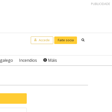
PUBLICIDADE
Accede
Faite socia
Buscar
 galego
Incendios
Máis