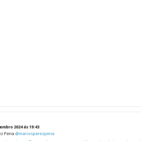
vembro 2024 ás 19:43
ez Pena
@marcosperezpena